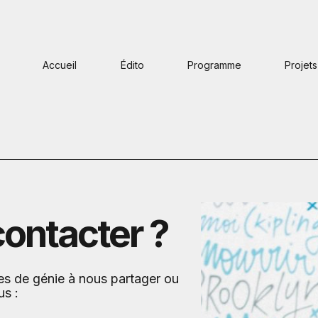
Accueil
Édito
Programme
Projets
contacter ?
es de génie à nous partager ou
us :