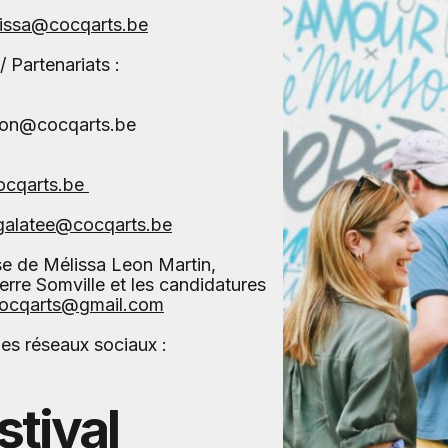
issa@cocqarts.be
/ Partenariats :
ion@cocqarts.be
ocqarts.be
galatee@cocqarts.be
 de Mélissa Leon Martin,
erre Somville et les candidatures
cocqarts@gmail.com
 les réseaux sociaux :
stival