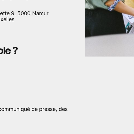
ette 9, 5000 Namur
Ixelles
le ?
n communiqué de presse, des