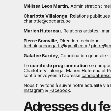
Mélissa Leon Martin
, Administration :
mel
Charlotte Villalonga
, Relations publiques 
charlotte@cocqarts.be
Marion Hutereau
, Relations artistes :
mar
Pierre Somville
, Direction technique :
techniquecocqarts@gmail.com
/
pierre@c
Galatée Bardey
, Coordination générale :
Le
comité de programmation
se compose
Charlotte Villalonga, Marion Hutereau et Pi
sont à envoyées à l’adresse
candidatures
Nous t’invitons à suivre notre actualité via
Instagram
&
Facebook
.
Adresses du fe