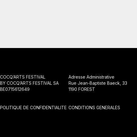
COCQ’ARTS FESTIVAL
Adresse Administrative
BY COCQ’ARTS FESTIVAL SA
Rue Jean-Baptiste Baeck, 33
BE0715612649
1190 FOREST
POLITIQUE DE CONFIDENTIALITE
CONDITIONS GENERALES